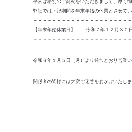
平素は格別のご高配をいただきまして、厚く御
弊社では下記期間を年末年始の休業とさせてい
－－－－－－－－－－－－－－－－－－－－－
【年末年始休業日】 令和７年１２月３０日
－－－－－－－－－－－－－－－－－－－－－
令和８年１月５日（月）より通常どおり営業い
関係者の皆様には大変ご迷惑をおかけいたしま